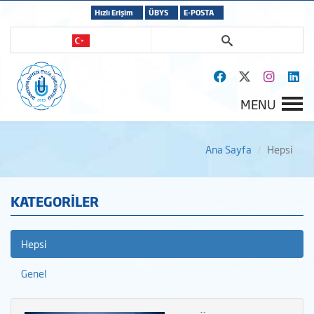
Hızlı Erişim
ÜBYS
E-POSTA
MENU
Ana Sayfa
Hepsi
KATEGORİLER
Hepsi
Genel