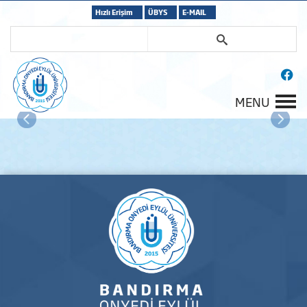
Hızlı Erişim
ÜBYS
E-MAIL
MENU