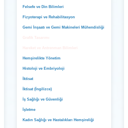
Felsefe ve Din Bilimleri
Fizyoterapi ve Rehabilitasyon
Gemi İnşaatı ve Gemi Makineleri Mühendisliği
Grafik Tasarımı
Hareket ve Antrenman Bilimleri
Hemşirelikte Yönetim
Histoloji ve Embriyoloji
İktisat
İktisat (İngilizce)
İş Sağlığı ve Güvenliği
İşletme
Kadın Sağlığı ve Hastalıkları Hemşireliği