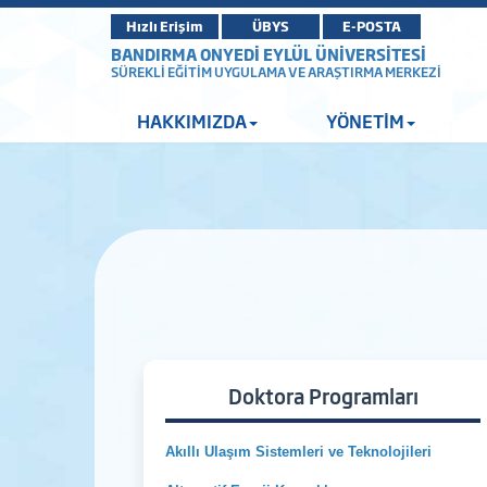
Hızlı Erişim
ÜBYS
E-POSTA
BANDIRMA ONYEDİ EYLÜL ÜNİVERSİTESİ
SÜREKLİ EĞİTİM UYGULAMA VE ARAŞTIRMA MERKEZİ
HAKKIMIZDA
YÖNETİM
Doktora Programları
Akıllı Ulaşım Sistemleri ve Teknolojileri