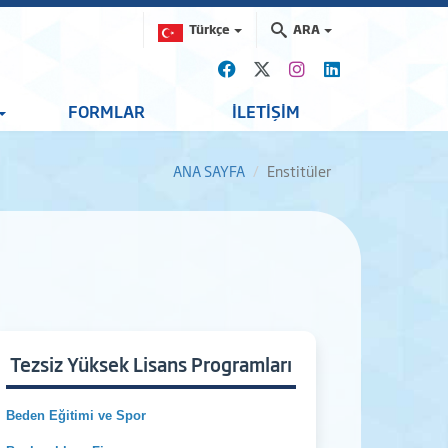
Türkçe
ARA
FORMLAR
İLETİŞİM
ANA SAYFA
Enstitüler
Tezsiz Yüksek Lisans Programları
Beden Eğitimi ve Spor