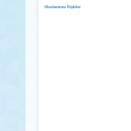
Uluslararası İlişkiler