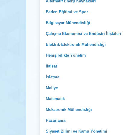
Alternatif Enerji Kaynakları
Beden Eğitimi ve Spor
Bilgisayar Mühendisliği
Çalışma Ekonomisi ve Endüstri İlişkileri
Elektrik-Elektronik Mühendisliği
Hemşirelikte Yönetim
İktisat
İşletme
Maliye
Matematik
Mekatronik Mühendisliği
Pazarlama
Siyaset Bilimi ve Kamu Yönetimi