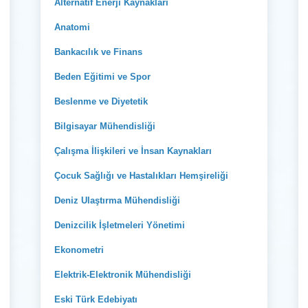
Alternatif Enerji Kaynakları
Anatomi
Bankacılık ve Finans
Beden Eğitimi ve Spor
Beslenme ve Diyetetik
Bilgisayar Mühendisliği
Çalışma İlişkileri ve İnsan Kaynakları
Çocuk Sağlığı ve Hastalıkları Hemşireliği
Deniz Ulaştırma Mühendisliği
Denizcilik İşletmeleri Yönetimi
Ekonometri
Elektrik-Elektronik Mühendisliği
Eski Türk Edebiyatı